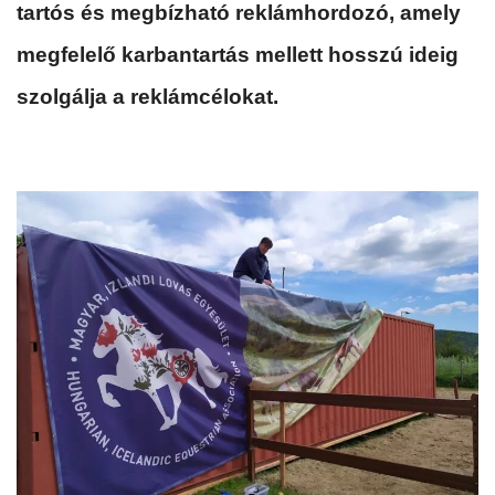
tartós és megbízható reklámhordozó, amely
megfelelő karbantartás mellett hosszú ideig
szolgálja a reklámcélokat.