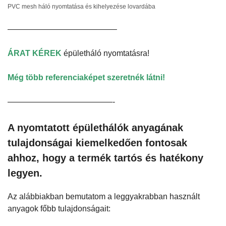
PVC mesh háló nyomtatása és kihelyezése lovardába
—————————————–
ÁRAT KÉREK
épületháló nyomtatásra!
Még több referenciaképet szeretnék látni!
—————————————-
A nyomtatott épülethálók anyagának
tulajdonságai kiemelkedően fontosak
ahhoz, hogy a termék tartós és hatékony
legyen.
Az alábbiakban bemutatom a leggyakrabban használt
anyagok főbb tulajdonságait: