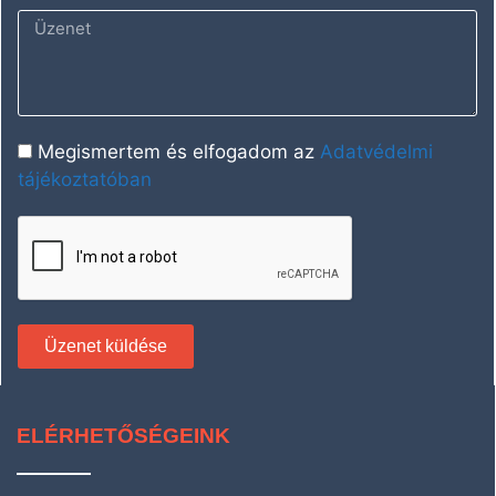
Megismertem és elfogadom az
Adatvédelmi
tájékoztatóban
Üzenet küldése
ELÉRHETŐSÉGEINK