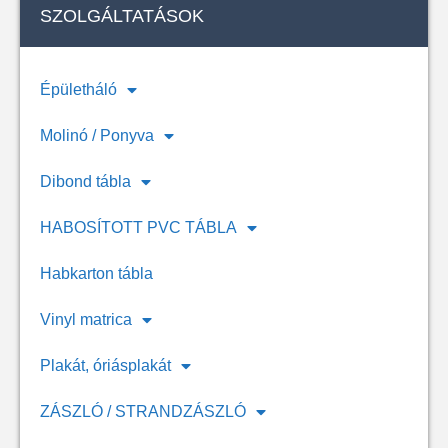
SZOLGÁLTATÁSOK
Épületháló
Molinó / Ponyva
Dibond tábla
HABOSÍTOTT PVC TÁBLA
Habkarton tábla
Vinyl matrica
Plakát, óriásplakát
ZÁSZLÓ / STRANDZÁSZLÓ