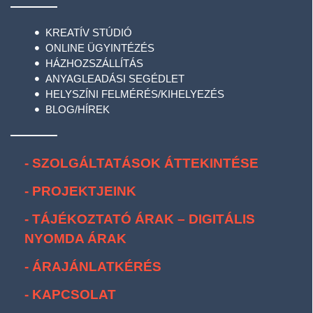
KREATÍV STÚDIÓ
ONLINE ÜGYINTÉZÉS
HÁZHOZSZÁLLÍTÁS
ANYAGLEADÁSI SEGÉDLET
HELYSZÍNI FELMÉRÉS/KIHELYEZÉS
BLOG/HÍREK
- SZOLGÁLTATÁSOK ÁTTEKINTÉSE
- PROJEKTJEINK
- TÁJÉKOZTATÓ ÁRAK – DIGITÁLIS
NYOMDA ÁRAK
- ÁRAJÁNLATKÉRÉS
- KAPCSOLAT