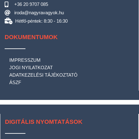
+36 20 9707 085
iroda@nagyravagyok.hu
Hétfő-péntek: 8:30 - 16:30
DOKUMENTUMOK
IMPRESSZUM
JOGI NYILATKOZAT
ADATKEZELÉSI TÁJÉKOZTATÓ
ÁSZF
DIGITÁLIS NYOMTATÁSOK