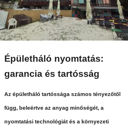
Épületháló nyomtatás:
garancia és tartósság
Az épületháló tartóssága számos tényezőtől
függ, beleértve az anyag minőségét, a
nyomtatási technológiát és a környezeti