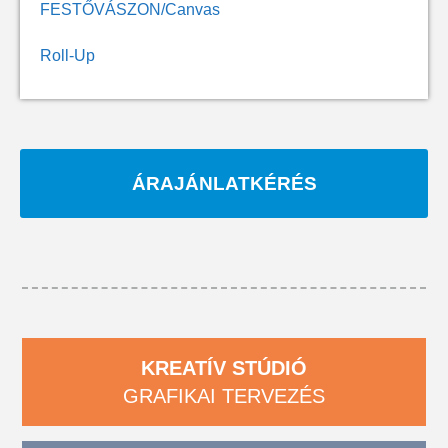
FESTŐVÁSZON/Canvas
Roll-Up
ÁRAJÁNLATKÉRÉS
KREATÍV STÚDIÓ
GRAFIKAI TERVEZÉS