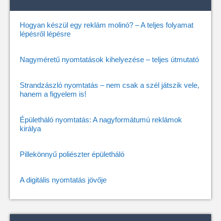
Hogyan készül egy reklám molinó? – A teljes folyamat
lépésről lépésre
Nagyméretű nyomtatások kihelyezése – teljes útmutató
Strandzászló nyomtatás – nem csak a szél játszik vele,
hanem a figyelem is!
Épületháló nyomtatás: A nagyformátumú reklámok
királya
Pillekönnyű poliészter épületháló
A digitális nyomtatás jövője