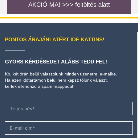
AKCIÓ MA! >>> feltöltés alatt
PONTOS ÁRAJÁNLATÉRT IDE KATTINS!
GYORS KÉRDÉSEDET ALÁBB TEDD FEL!
Kb. két órán belül válaszolunk minden üzenetre, e-mailre.
Ha ezen időtartamon belül nem kapsz tőlünk választ,
kérlek ellenőrizd a spam mappádat!