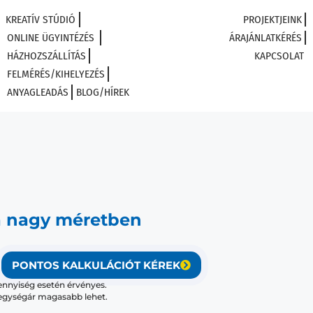
KREATÍV STÚDIÓ
PROJEKTJEINK
ONLINE ÜGYINTÉZÉS
ÁRAJÁNLATKÉRÉS
HÁZHOZSZÁLLÍTÁS
KAPCSOLAT
FELMÉRÉS/KIHELYEZÉS
ANYAGLEADÁS
BLOG/HÍREK
a nagy méretben
PONTOS KALKULÁCIÓT KÉREK
ennyiség esetén érvényes.
egységár magasabb lehet.