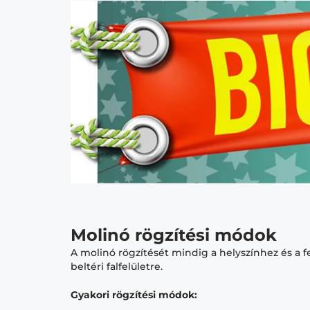
Molinó rögzítési módok
A molinó rögzítését mindig a helyszínhez és a 
beltéri falfelületre.
Gyakori rögzítési módok: