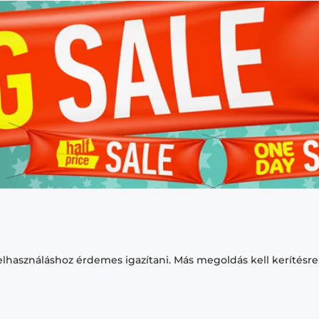
felhasználáshoz érdemes igazítani. Más megoldás kell kerítésr