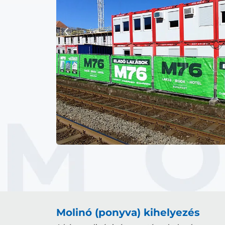
Molinó (ponyva) kihelyezés