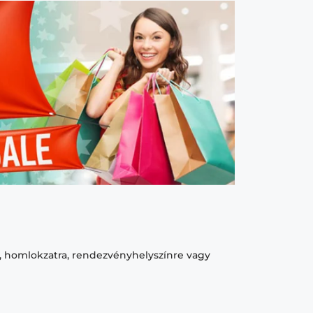
e, homlokzatra, rendezvényhelyszínre vagy