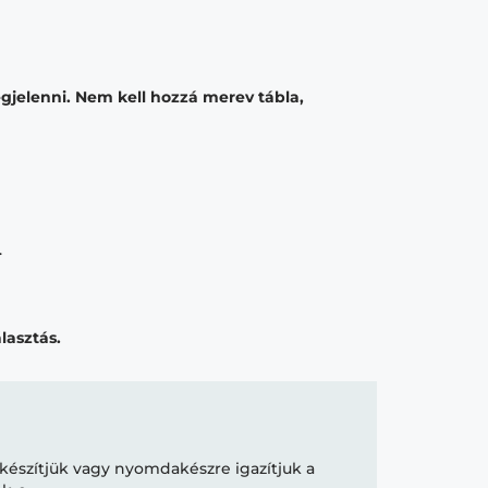
gjelenni. Nem kell hozzá merev tábla,
.
lasztás.
készítjük vagy nyomdakészre igazítjuk a