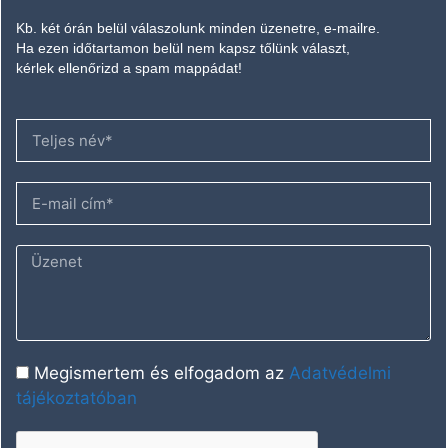
Kb. két órán belül válaszolunk minden üzenetre, e-mailre.
Ha ezen időtartamon belül nem kapsz tőlünk választ,
kérlek ellenőrizd a spam mappádat!
Megismertem és elfogadom az
Adatvédelmi
tájékoztatóban