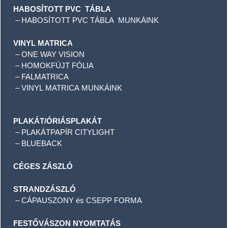
HABOSÍTOTT PVC TÁBLA
–
HABOSÍTOTT PVC TÁBLA MUNKÁINK
VINYL MATRICA
–
ONE WAY VISION
–
HOMOKFÚJT FÓLIA
–
FALMATRICA
–
VINYL MATRICA MUNKÁINK
PLAKÁT/ÓRIÁSPLAKÁT
– PLAKÁTPAPÍR CITYLIGHT
– BLUEBACK
CÉGES ZÁSZLÓ
STRANDZÁSZLÓ
– CÁPAUSZONY és CSEPP FORMA
FESTŐVÁSZON NYOMTATÁS