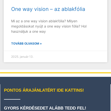
One way vision – az ablakfólia
Mi az a one way vision ablakfólia? Milyen
megoldásokat nyújt a one way vision fólia? Hol
használjuk a one way
TOVÁBB OLVASOM »
2025. január 13.
PONTOS ÁRAJÁNLATÉRT IDE KATTINS!
GYORS KÉRDÉSEDET ALÁBB TEDD FEL!