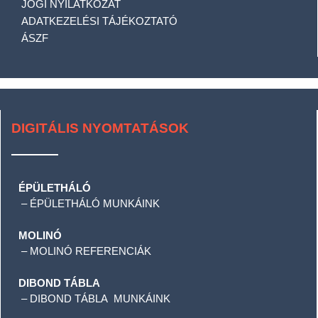
JOGI NYILATKOZAT
ADATKEZELÉSI TÁJÉKOZTATÓ
ÁSZF
DIGITÁLIS NYOMTATÁSOK
ÉPÜLETHÁLÓ
–
ÉPÜLETHÁLÓ MUNKÁINK
MOLINÓ
–
MOLINÓ REFERENCIÁK
DIBOND TÁBLA
–
DIBOND TÁBLA MUNKÁINK