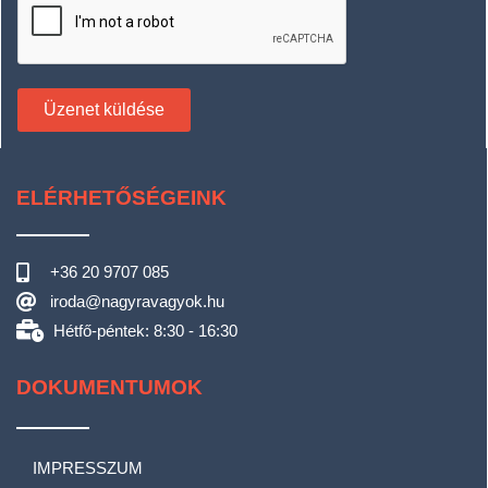
Üzenet küldése
ELÉRHETŐSÉGEINK
+36 20 9707 085
iroda@nagyravagyok.hu
Hétfő-péntek: 8:30 - 16:30
DOKUMENTUMOK
IMPRESSZUM