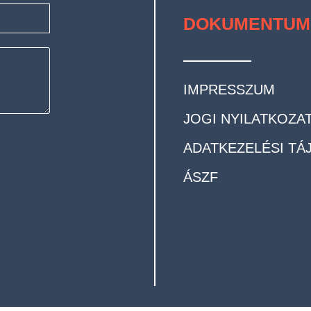
DOKUMENTUM
IMPRESSZUM
JOGI NYILATKOZA
ADATKEZELÉSI TÁ
ÁSZF