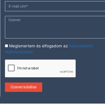
Megismertem és elfogadom az
Adatvédelmi
tájékoztatóban
Üzenet küldése