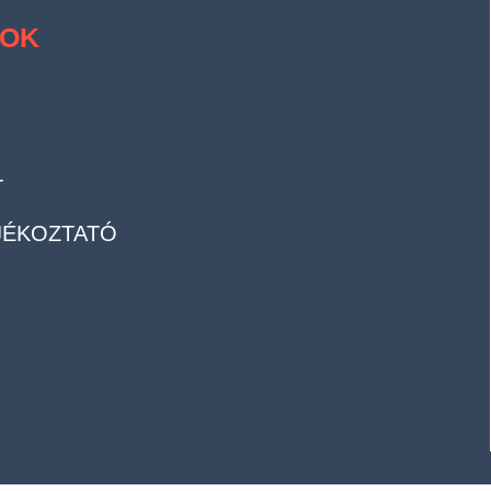
OK
T
JÉKOZTATÓ