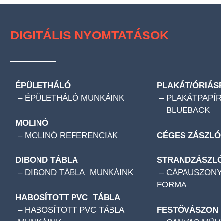
DIGITÁLIS NYOMTATÁSOK
ÉPÜLETHÁLÓ
PLAKÁT/ÓRIÁS
–
ÉPÜLETHÁLÓ MUNKÁINK
– PLAKÁTPAPÍR
– BLUEBACK
MOLINÓ
–
MOLINÓ REFERENCIÁK
CÉGES ZÁSZLÓ
DIBOND TÁBLA
STRANDZÁSZL
–
DIBOND TÁBLA MUNKÁINK
– CÁPAUSZONY
FORMA
HABOSÍTOTT PVC TÁBLA
–
HABOSÍTOTT PVC TÁBLA
FESTŐVÁSZON