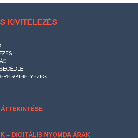
S KIVITELEZÉS
Ó
ÉZÉS
ÁS
 SEGÉDLET
MÉRÉS/KIHELYEZÉS
 ÁTTEKINTÉSE
K – DIGITÁLIS NYOMDA ÁRAK