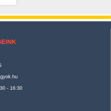
EINK
5
gyok.hu
30 - 16:30