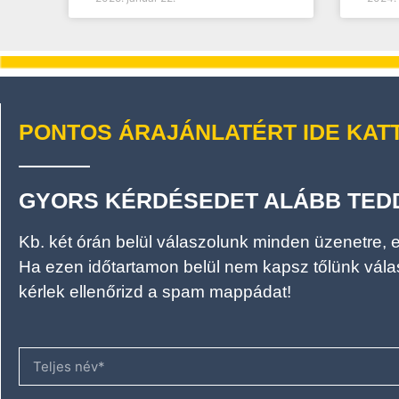
PONTOS ÁRAJÁNLATÉRT IDE KATT
GYORS KÉRDÉSEDET ALÁBB TEDD
Kb. két órán belül válaszolunk minden üzenetre, e
Ha ezen időtartamon belül nem kapsz tőlünk vála
kérlek ellenőrizd a spam mappádat!