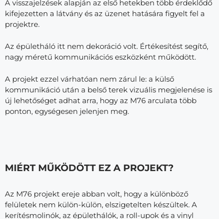
A visszajelzések alapján az első hetekben több érdeklődő
kifejezetten a látvány és az üzenet hatására figyelt fel a
projektre.
Az épületháló itt nem dekoráció volt. Értékesítést segítő,
nagy méretű kommunikációs eszközként működött.
A projekt ezzel várhatóan nem zárul le: a külső
kommunikáció után a belső terek vizuális megjelenése is
új lehetőséget adhat arra, hogy az M76 arculata több
ponton, egységesen jelenjen meg.
MIÉRT MŰKÖDÖTT EZ A PROJEKT?
Az M76 projekt ereje abban volt, hogy a különböző
felületek nem külön-külön, elszigetelten készültek. A
kerítésmolinók, az épülethálók, a roll-upok és a vinyl