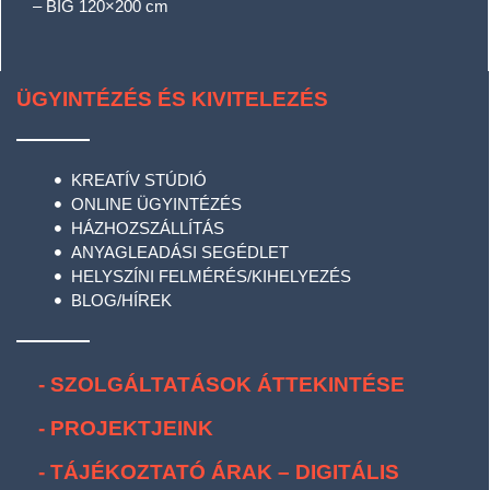
– BIG 120×200 cm
ÜGYINTÉZÉS ÉS KIVITELEZÉS
KREATÍV STÚDIÓ
ONLINE ÜGYINTÉZÉS
HÁZHOZSZÁLLÍTÁS
ANYAGLEADÁSI SEGÉDLET
HELYSZÍNI FELMÉRÉS/KIHELYEZÉS
BLOG/HÍREK
- SZOLGÁLTATÁSOK ÁTTEKINTÉSE
- PROJEKTJEINK
- TÁJÉKOZTATÓ ÁRAK – DIGITÁLIS