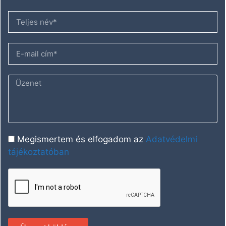
Megismertem és elfogadom az
Adatvédelmi
tájékoztatóban