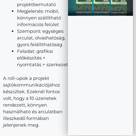
projektbemutató
Megjelenés: mobil,
könnyen szállítható
információs felület
Szempont: egységes
arculat, olvashatóság,
gyors felállíthatóság
Feladat: grafikai
előkészítés +
nyomtatás + szerkezet
A roll-upok a projekt
sajtókommunikációjához
készültek. Ezeknél fontos
volt, hogy a fő üzenetek
rendezett, könnyen
használható és arculatban
illeszkedő formában
jelenjenek meg.