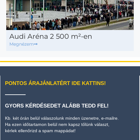
Audi Aréna 2 500 m²-en
Megnézem
PONTOS ÁRAJÁNLATÉRT IDE KATTINS!
GYORS KÉRDÉSEDET ALÁBB TEDD FEL!
Kb. két órán belül válaszolunk minden üzenetre, e-mailre.
Ha ezen időtartamon belül nem kapsz tőlünk választ,
kérlek ellenőrizd a spam mappádat!