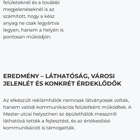
felületeknél és a további
megjelenéseknél is az
számított, hogy a kész
anyag ne csak legyártva
legyen, hanem a helyén is
pontosan működjön.
EREDMÉNY – LÁTHATÓSÁG, VÁROSI
JELENLÉT ÉS KONKRÉT ÉRDEKLŐDŐK
Az elkészült reklámhálók nemcsak látványosak voltak,
hanem valódi kommunikációs felületként működtek. A
Mester utcai helyszínen az épülethálók messziről
láthatóvá tették a fejlesztést, és az értékesítési
kommunikációt is támogatták.