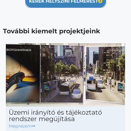
KÉREK HELYSZÍNI FELMÉRÉST
További kiemelt projektjeink
Üzemi irányító és tájékoztató
rendszer megújítása
Megnézem