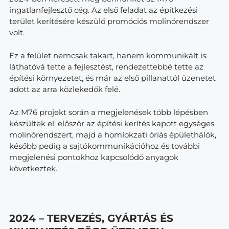
ingatlanfejlesztő cég. Az első feladat az építkezési
terület kerítésére készülő promóciós molinórendszer
volt.
Ez a felület nemcsak takart, hanem kommunikált is:
láthatóvá tette a fejlesztést, rendezettebbé tette az
építési környezetet, és már az első pillanattól üzenetet
adott az arra közlekedők felé.
Az M76 projekt során a megjelenések több lépésben
készültek el: először az építési kerítés kapott egységes
molinórendszert, majd a homlokzati óriás épülethálók,
később pedig a sajtókommunikációhoz és további
megjelenési pontokhoz kapcsolódó anyagok
következtek.
2024 – TERVEZÉS, GYÁRTÁS ÉS