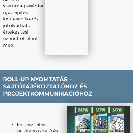
szemmagasságba
n, az építési
kerítésen is erős,
jól olvasható
értékesítési
üzenettel jelent
meg.
ROLL-UP NYOMTATÁS –
SAJTÓTÁJÉKOZTATÓHOZ ÉS
PROJEKTKOMMUNIKÁCIÓHOZ
Felhasználás:
sajtótájékoztató és