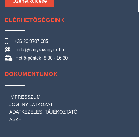
Üzenet küldése
ELÉRHETŐSÉGEINK
+36 20 9707 085
iroda@nagyravagyok.hu
Hétfő-péntek: 8:30 - 16:30
DOKUMENTUMOK
IMPRESSZUM
JOGI NYILATKOZAT
ADATKEZELÉSI TÁJÉKOZTATÓ
ÁSZF