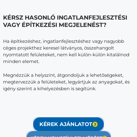
KÉRSZ HASONLÓ INGATLANFEJLESZTÉSI
VAGY ÉPÍTKEZÉSI MEGJELENÉST?
Ha építkezéshez, ingatlanfejlesztéshez vagy nagyobb
céges projekthez keresel látványos, összehangolt
nyomtatott felületeket, nem kell külön-külön kitalálnod
minden elemet.
Megnézzük a helyszínt, átgondoljuk a lehetőségeket,
megtervezzük a felületeket, legyártjuk az anyagokat, és
igény szerint a kihelyezésben is segítünk.
KÉREK AJÁNLATOT