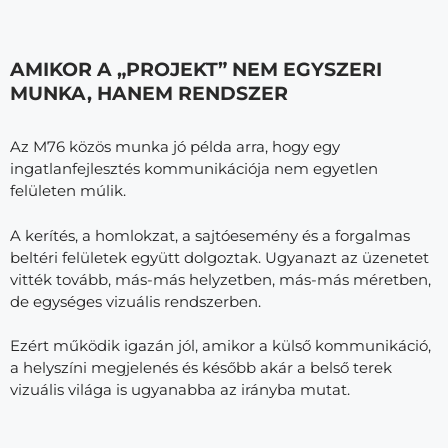
AMIKOR A „PROJEKT” NEM EGYSZERI
MUNKA, HANEM RENDSZER
Az M76 közös munka jó példa arra, hogy egy
ingatlanfejlesztés kommunikációja nem egyetlen
felületen múlik.
A kerítés, a homlokzat, a sajtóesemény és a forgalmas
beltéri felületek együtt dolgoztak. Ugyanazt az üzenetet
vitték tovább, más-más helyzetben, más-más méretben,
de egységes vizuális rendszerben.
Ezért működik igazán jól, amikor a külső kommunikáció,
a helyszíni megjelenés és később akár a belső terek
vizuális világa is ugyanabba az irányba mutat.