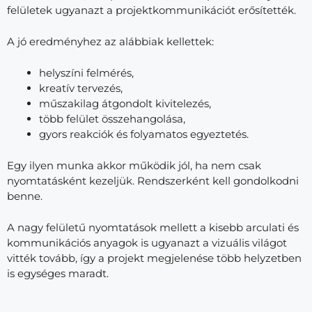
felületek ugyanazt a projektkommunikációt erősítették.
A jó eredményhez az alábbiak kellettek:
helyszíni felmérés,
kreatív tervezés,
műszakilag átgondolt kivitelezés,
több felület összehangolása,
gyors reakciók és folyamatos egyeztetés.
Egy ilyen munka akkor működik jól, ha nem csak
nyomtatásként kezeljük. Rendszerként kell gondolkodni
benne.
A nagy felületű nyomtatások mellett a kisebb arculati és
kommunikációs anyagok is ugyanazt a vizuális világot
vitték tovább, így a projekt megjelenése több helyzetben
is egységes maradt.