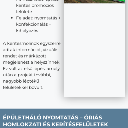
kerítés promóciós
felülete
Feladat: nyomtatás +
konfekcionálás +
kihelyezés
A kerítésmolinók egyszerre
adtak információt, vizuális
rendet és márkázott
megjelenést a helyszínnek.
Ez volt az első lépés, amely
után a projekt további,
nagyobb léptékű
felületekkel bővült.
ÉPÜLETHÁLÓ NYOMTATÁS – ÓRIÁS
HOMLOKZATI ÉS KERÍTÉSFELÜLETEK