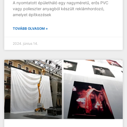
A nyomtatott épületháló egy nagyméretű, erős PVC
vagy polieszter anyagból készült reklámhordozó,
amelyet építkezések
TOVÁBB OLVASOM »
2024. június 14.