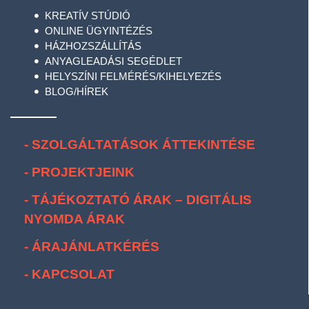
KREATÍV STÚDIÓ
ONLINE ÜGYINTÉZÉS
HÁZHOZSZÁLLÍTÁS
ANYAGLEADÁSI SEGÉDLET
HELYSZÍNI FELMÉRÉS/KIHELYEZÉS
BLOG/HÍREK
- SZOLGÁLTATÁSOK ÁTTEKINTÉSE
- PROJEKTJEINK
- TÁJÉKOZTATÓ ÁRAK – DIGITÁLIS
NYOMDA ÁRAK
- ÁRAJÁNLATKÉRÉS
- KAPCSOLAT