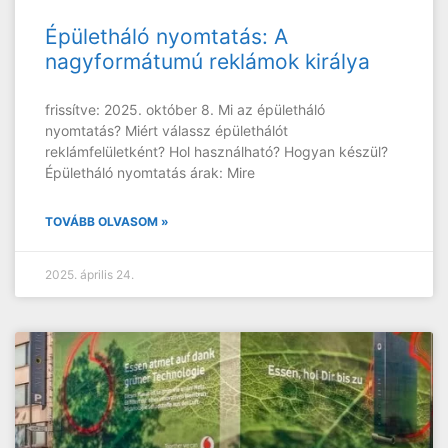
Épületháló nyomtatás: A
nagyformátumú reklámok királya
frissítve: 2025. október 8. Mi az épületháló
nyomtatás? Miért válassz épülethálót
reklámfelületként? Hol használható? Hogyan készül?
Épületháló nyomtatás árak: Mire
TOVÁBB OLVASOM »
2025. április 24.