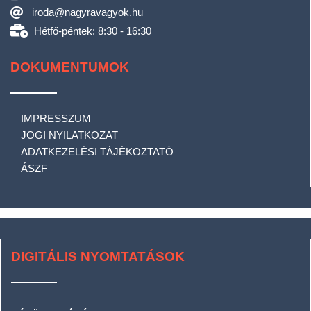
iroda@nagyravagyok.hu
Hétfő-péntek: 8:30 - 16:30
DOKUMENTUMOK
IMPRESSZUM
JOGI NYILATKOZAT
ADATKEZELÉSI TÁJÉKOZTATÓ
ÁSZF
DIGITÁLIS NYOMTATÁSOK