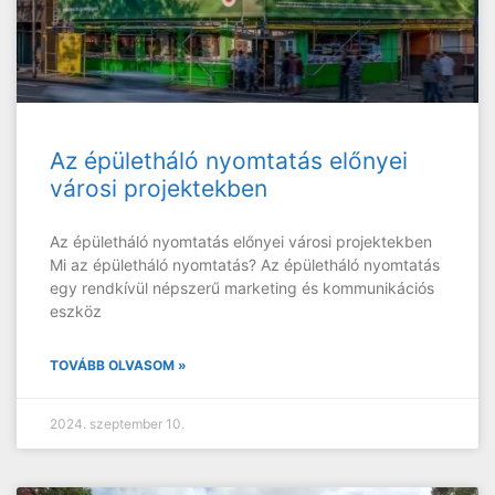
Az épületháló nyomtatás előnyei
városi projektekben
Az épületháló nyomtatás előnyei városi projektekben
Mi az épületháló nyomtatás? Az épületháló nyomtatás
egy rendkívül népszerű marketing és kommunikációs
eszköz
TOVÁBB OLVASOM »
2024. szeptember 10.