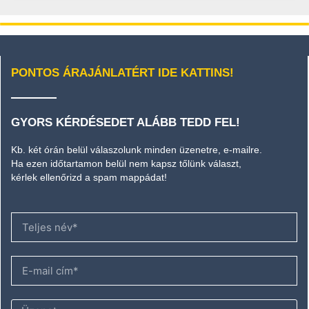
PONTOS ÁRAJÁNLATÉRT IDE KATTINS!
GYORS KÉRDÉSEDET ALÁBB TEDD FEL!
Kb. két órán belül válaszolunk minden üzenetre, e-mailre.
Ha ezen időtartamon belül nem kapsz tőlünk választ,
kérlek ellenőrizd a spam mappádat!