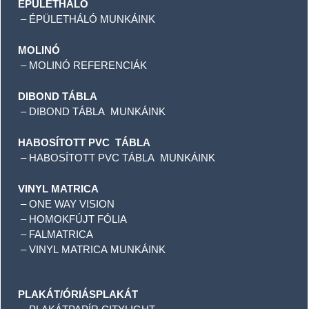
ÉPÜLETHÁLÓ
–
ÉPÜLETHÁLÓ MUNKÁINK
MOLINÓ
–
MOLINÓ REFERENCIÁK
DIBOND TÁBLA
–
DIBOND TÁBLA MUNKÁINK
HABOSÍTOTT PVC TÁBLA
–
HABOSÍTOTT PVC TÁBLA MUNKÁINK
VINYL MATRICA
–
ONE WAY VISION
–
HOMOKFÚJT FÓLIA
–
FALMATRICA
–
VINYL MATRICA MUNKÁINK
PLAKÁT/ÓRIÁSPLAKÁT