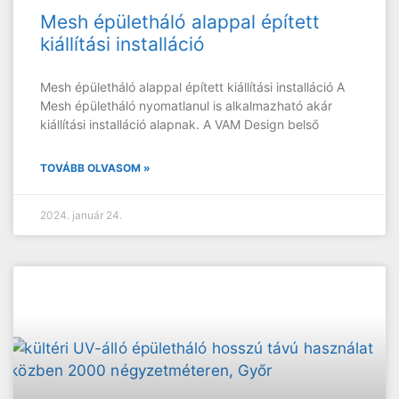
Mesh épületháló alappal épített
kiállítási installáció
Mesh épületháló alappal épített kiállítási installáció A
Mesh épületháló nyomatlanul is alkalmazható akár
kiállítási installáció alapnak. A VAM Design belső
TOVÁBB OLVASOM »
2024. január 24.