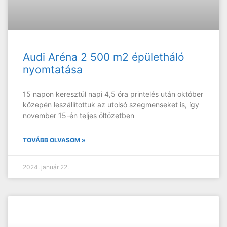
Audi Aréna 2 500 m2 épületháló
nyomtatása
15 napon keresztül napi 4,5 óra printelés után október
közepén leszállítottuk az utolsó szegmenseket is, így
november 15-én teljes öltözetben
TOVÁBB OLVASOM »
2024. január 22.