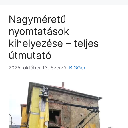
Nagyméretű
nyomtatások
kihelyezése – teljes
útmutató
2025. október 13.
Szerző:
BiGGer