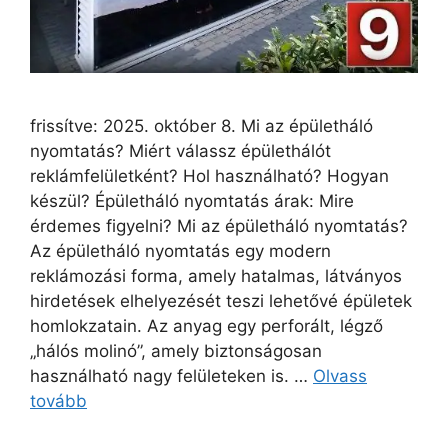
frissítve: 2025. október 8. Mi az épületháló
nyomtatás? Miért válassz épülethálót
reklámfelületként? Hol használható? Hogyan
készül? Épületháló nyomtatás árak: Mire
érdemes figyelni? Mi az épületháló nyomtatás?
Az épületháló nyomtatás egy modern
reklámozási forma, amely hatalmas, látványos
hirdetések elhelyezését teszi lehetővé épületek
homlokzatain. Az anyag egy perforált, légző
„hálós molinó”, amely biztonságosan
használható nagy felületeken is. …
Olvass
tovább