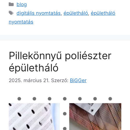
blog
digitális nyomtatás
,
épületháló
,
épületháló
nyomtatás
Pillekönnyű poliészter
épületháló
2025. március 21.
Szerző:
BiGGer