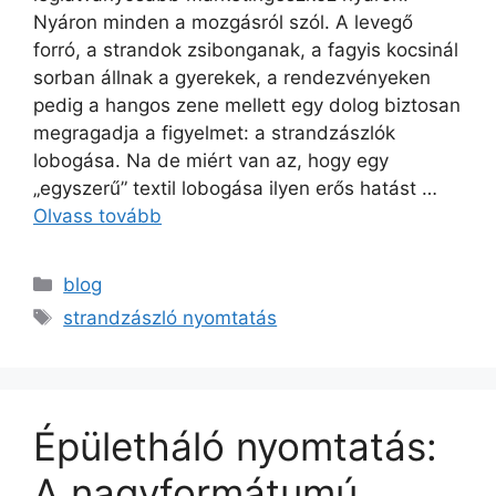
Nyáron minden a mozgásról szól. A levegő
forró, a strandok zsibonganak, a fagyis kocsinál
sorban állnak a gyerekek, a rendezvényeken
pedig a hangos zene mellett egy dolog biztosan
megragadja a figyelmet: a strandzászlók
lobogása. Na de miért van az, hogy egy
„egyszerű” textil lobogása ilyen erős hatást …
Olvass tovább
blog
strandzászló nyomtatás
Épületháló nyomtatás:
A nagyformátumú