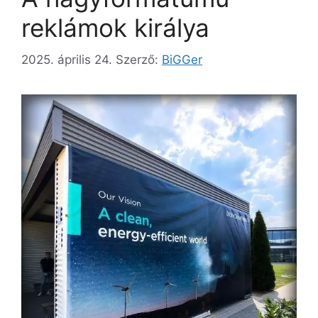
reklámok királya
2025. április 24.
Szerző:
BiGGer