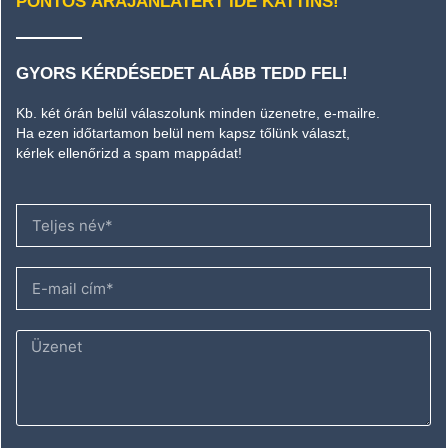
PONTOS ÁRAJÁNLATÉRT IDE KATTINS!
GYORS KÉRDÉSEDET ALÁBB TEDD FEL!
Kb. két órán belül válaszolunk minden üzenetre, e-mailre.
Ha ezen időtartamon belül nem kapsz tőlünk választ,
kérlek ellenőrizd a spam mappádat!