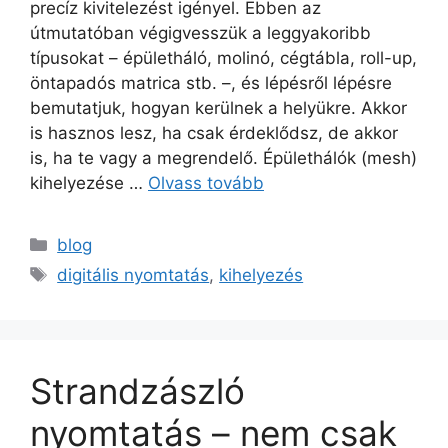
precíz kivitelezést igényel. Ebben az
útmutatóban végigvesszük a leggyakoribb
típusokat – épületháló, molinó, cégtábla, roll-up,
öntapadós matrica stb. –, és lépésről lépésre
bemutatjuk, hogyan kerülnek a helyükre. Akkor
is hasznos lesz, ha csak érdeklődsz, de akkor
is, ha te vagy a megrendelő. Épülethálók (mesh)
kihelyezése …
Olvass tovább
blog
digitális nyomtatás
,
kihelyezés
Strandzászló
nyomtatás – nem csak