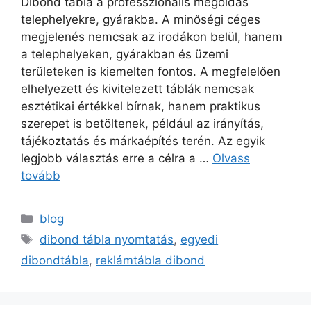
Dibond tábla a professzionális megoldás
telephelyekre, gyárakba. A minőségi céges
megjelenés nemcsak az irodákon belül, hanem
a telephelyeken, gyárakban és üzemi
területeken is kiemelten fontos. A megfelelően
elhelyezett és kivitelezett táblák nemcsak
esztétikai értékkel bírnak, hanem praktikus
szerepet is betöltenek, például az irányítás,
tájékoztatás és márkaépítés terén. Az egyik
legjobb választás erre a célra a …
Olvass
tovább
blog
dibond tábla nyomtatás
,
egyedi
dibondtábla
,
reklámtábla dibond