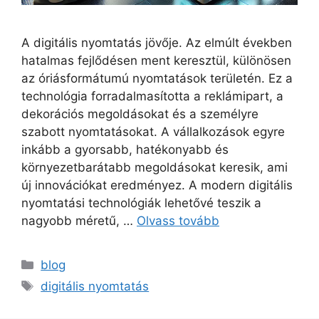
A digitális nyomtatás jövője. Az elmúlt években
hatalmas fejlődésen ment keresztül, különösen
az óriásformátumú nyomtatások területén. Ez a
technológia forradalmasította a reklámipart, a
dekorációs megoldásokat és a személyre
szabott nyomtatásokat. A vállalkozások egyre
inkább a gyorsabb, hatékonyabb és
környezetbarátabb megoldásokat keresik, ami
új innovációkat eredményez. A modern digitális
nyomtatási technológiák lehetővé teszik a
nagyobb méretű, …
Olvass tovább
blog
digitális nyomtatás