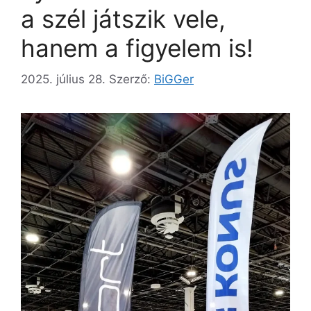
a szél játszik vele,
hanem a figyelem is!
2025. július 28.
Szerző:
BiGGer