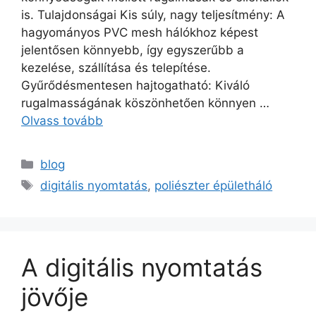
is. Tulajdonságai Kis súly, nagy teljesítmény: A
hagyományos PVC mesh hálókhoz képest
jelentősen könnyebb, így egyszerűbb a
kezelése, szállítása és telepítése.
Gyűrődésmentesen hajtogatható: Kiváló
rugalmasságának köszönhetően könnyen …
Olvass tovább
blog
digitális nyomtatás
,
poliészter épületháló
A digitális nyomtatás
jövője