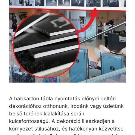
A habkarton tábla nyomtatás előnyei beltéri
dekorációhoz otthonunk, irodánk vagy üzletünk
belső terének kialakítása során
kulcsfontosságú. A dekoráció illeszkedjen a
környezet stílusához, és hatékonyan közvetítse