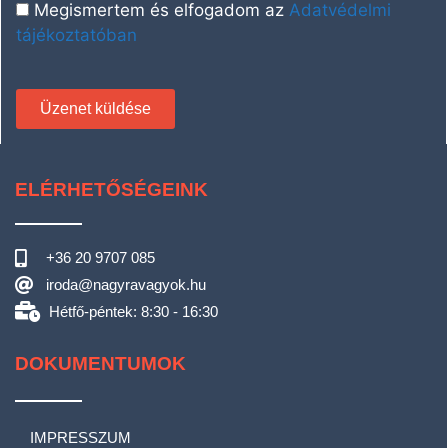
Megismertem és elfogadom az
Adatvédelmi
tájékoztatóban
Üzenet küldése
ELÉRHETŐSÉGEINK
+36 20 9707 085
iroda@nagyravagyok.hu
Hétfő-péntek: 8:30 - 16:30
DOKUMENTUMOK
IMPRESSZUM