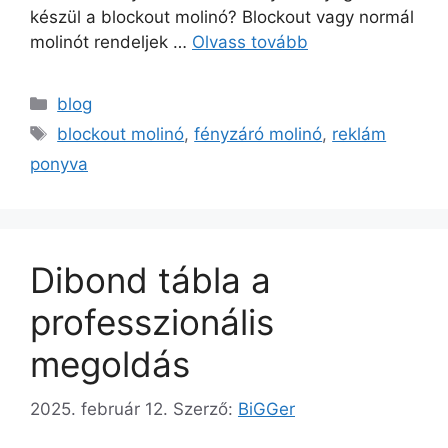
készül a blockout molinó? Blockout vagy normál
molinót rendeljek …
Olvass tovább
blog
blockout molinó
,
fényzáró molinó
,
reklám
ponyva
Dibond tábla a
professzionális
megoldás
2025. február 12.
Szerző:
BiGGer