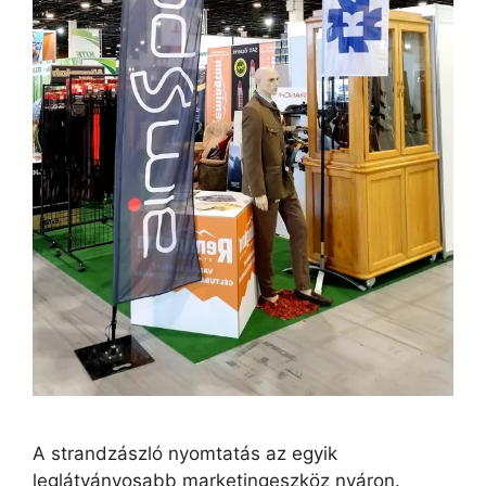
A strandzászló nyomtatás az egyik
leglátványosabb marketingeszköz nyáron.