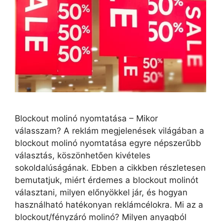
Blockout molinó nyomtatása – Mikor
válasszam? A reklám megjelenések világában a
blockout molinó nyomtatása egyre népszerűbb
választás, köszönhetően kivételes
sokoldalúságának. Ebben a cikkben részletesen
bemutatjuk, miért érdemes a blockout molinót
választani, milyen előnyökkel jár, és hogyan
használható hatékonyan reklámcélokra. Mi az a
blockout/fényzáró molinó? Milyen anyagból