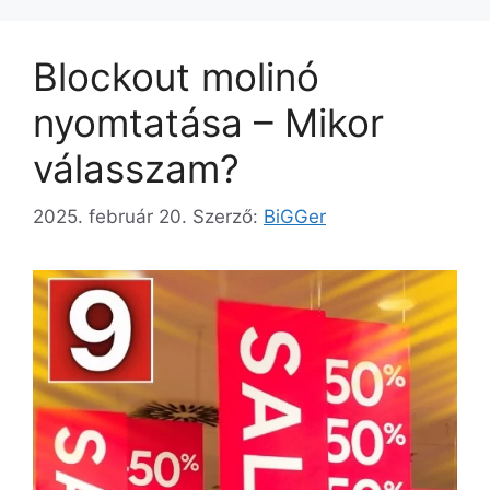
Blockout molinó
nyomtatása – Mikor
válasszam?
2025. február 20.
Szerző:
BiGGer