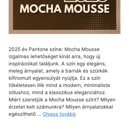
2025 év Pantone színe: Mocha Mousse
izgalmas lehetőséget kínál arra, hogy új
inspirációkat találjunk. A szín egy elegáns,
meleg árnyalat, amely a barnák és szürkék
kifinomult egyensúlyát nyújtja. Ez a szín
tökéletesen illik mind a modern, minimalista
stílushoz, mind a klasszikus eleganciához.
Miért szeretjük a Mocha Mousse színt? Milyen
érzetet kelt számunkra? Milyen árnyalatokkal
egészíthető …
Olvass tovább