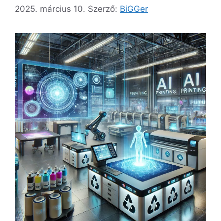
2025. március 10.
Szerző:
BiGGer